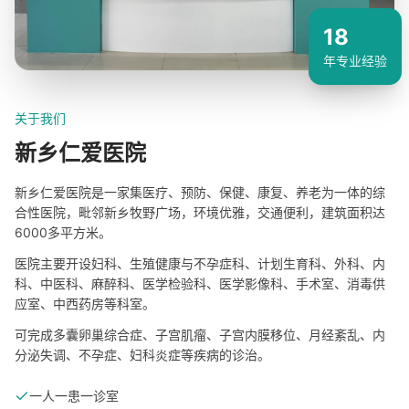
18
年专业经验
关于我们
新乡仁爱医院
新乡仁爱医院是一家集医疗、预防、保健、康复、养老为一体的综
合性医院，毗邻新乡牧野广场，环境优雅，交通便利，建筑面积达
6000多平方米。
医院主要开设妇科、生殖健康与不孕症科、计划生育科、外科、内
科、中医科、麻醉科、医学检验科、医学影像科、手术室、消毒供
应室、中西药房等科室。
可完成多囊卵巢综合症、子宫肌瘤、子宫内膜移位、月经紊乱、内
分泌失调、不孕症、妇科炎症等疾病的诊治。
一人一患一诊室