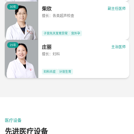
30年
柴欣
副主任医师
擅长：
各类超声检查
子宫先天发育异常
宫外孕
25年
庄丽
主治医师
擅长：
妇科
妇科炎症
计划生育
医疗设备
先进医疗设备