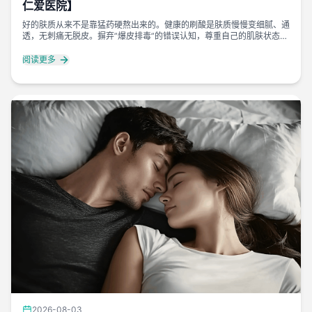
仁爱医院】
好的肤质从来不是靠猛药硬熬出来的。健康的刷酸是肤质慢慢变细腻、通
透，无刺痛无脱皮。摒弃”爆皮排毒”的错误认知，尊重自己的肌肤状态，
温和护肤、科学刷酸，才能稳稳养出干净稳定的好皮肤。
阅读更多
2026-08-03