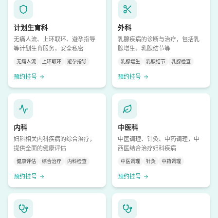
计划生育科
外科
无痛人流、上环取环、避孕指导
乳腺疾病的诊断与治疗，包括乳
等计划生育服务，安全私密
腺增生、乳腺结节等
无痛人流
上环取环
避孕指导
乳腺增生
乳腺结节
乳腺检查
预约挂号
预约挂号
内科
中医科
妇科相关内科疾病的综合治疗，
中医调理、针灸、中药调理，中
提供全面的健康评估
西医结合治疗妇科疾病
健康评估
综合治疗
内科检查
中医调理
针灸
中药调理
预约挂号
预约挂号