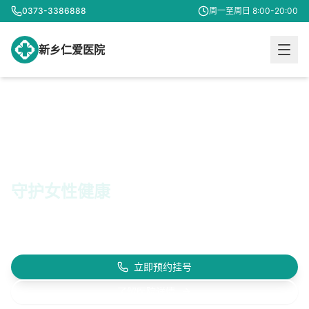
0373-3386888
周一至周日 8:00-20:00
新乡仁爱医院
专业妇科诊疗
守护女性健康
18年专业经验 · 200000+服务女性 · 20+专家团队
为您提供专业、
温馨、私密的医疗服务
立即预约挂号
了解医院详情