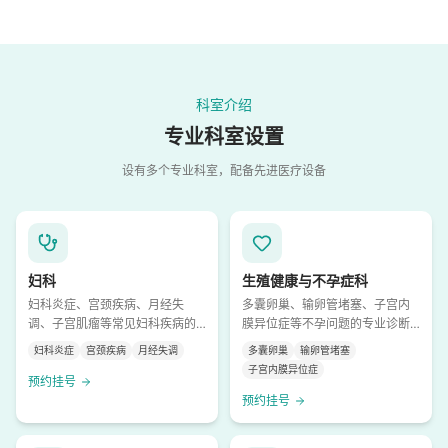
科室介绍
专业科室设置
设有多个专业科室，配备先进医疗设备
妇科
生殖健康与不孕症科
妇科炎症、宫颈疾病、月经失
多囊卵巢、输卵管堵塞、子宫内
调、子宫肌瘤等常见妇科疾病的
膜异位症等不孕问题的专业诊断
诊断与治疗
与治疗
妇科炎症
宫颈疾病
月经失调
多囊卵巢
输卵管堵塞
子宫内膜异位症
预约挂号
预约挂号