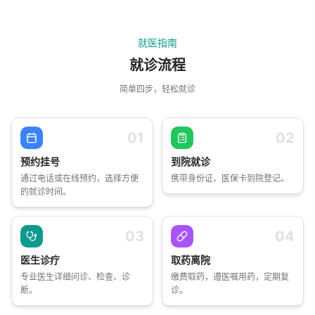
就医指南
就诊流程
简单四步，轻松就诊
01
02
预约挂号
到院就诊
通过电话或在线预约，选择方便
携带身份证、医保卡到院登记。
的就诊时间。
03
04
医生诊疗
取药离院
专业医生详细问诊、检查、诊
缴费取药，遵医嘱用药，定期复
断。
诊。