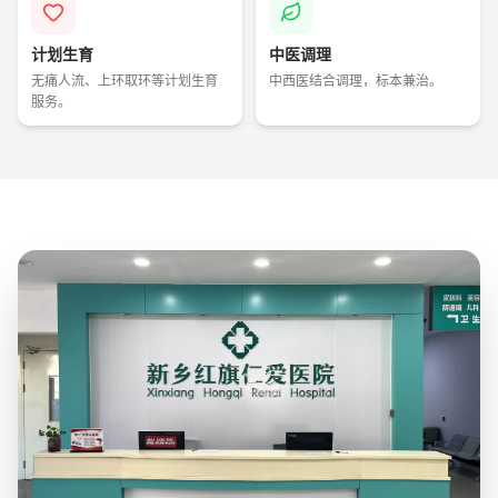
计划生育
中医调理
无痛人流、上环取环等计划生育
中西医结合调理，标本兼治。
服务。