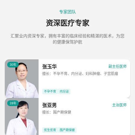
专家团队
资深医疗专家
汇聚业内资深专家，拥有丰富的临床经验和精湛的医术，为您
的健康保驾护航
30年
张玉华
副主任医师
擅长：
不孕不育、内分泌、妇科肿瘤、子宫肌瘤
不孕不育
内分泌
28年
张亚男
主治医师
擅长：
围产期保健
优生优育
围产期保健