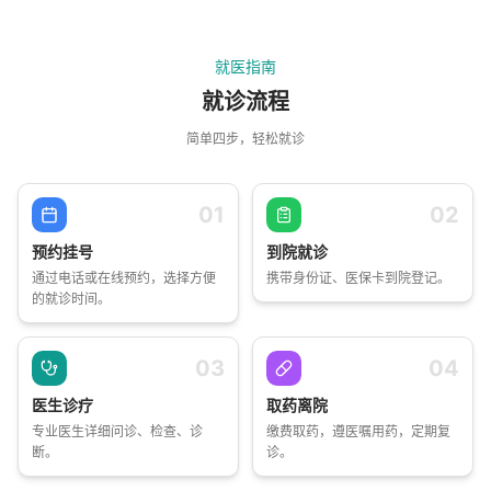
就医指南
就诊流程
简单四步，轻松就诊
01
02
预约挂号
到院就诊
通过电话或在线预约，选择方便
携带身份证、医保卡到院登记。
的就诊时间。
03
04
医生诊疗
取药离院
专业医生详细问诊、检查、诊
缴费取药，遵医嘱用药，定期复
断。
诊。