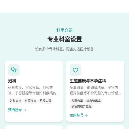
科室介绍
专业科室设置
设有多个专业科室，配备先进医疗设备
妇科
生殖健康与不孕症科
妇科炎症、宫颈疾病、月经失
多囊卵巢、输卵管堵塞、子宫内
调、子宫肌瘤等常见妇科疾病的
膜异位症等不孕问题的专业诊断
诊断与治疗
与治疗
妇科炎症
宫颈疾病
月经失调
多囊卵巢
输卵管堵塞
子宫内膜异位症
预约挂号
预约挂号