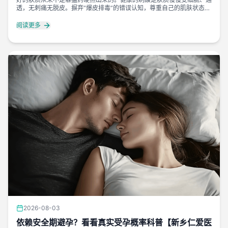
透，无刺痛无脱皮。摒弃”爆皮排毒”的错误认知，尊重自己的肌肤状态，
温和护肤、科学刷酸，才能稳稳养出干净稳定的好皮肤。
阅读更多
2026-08-03
依赖安全期避孕？看看真实受孕概率科普【新乡仁爱医