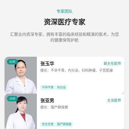
专家团队
资深医疗专家
汇聚业内资深专家，拥有丰富的临床经验和精湛的医术，为您
的健康保驾护航
30年
张玉华
副主任医师
擅长：
不孕不育、内分泌、妇科肿瘤、子宫肌瘤
不孕不育
内分泌
28年
张亚男
主治医师
擅长：
围产期保健
优生优育
围产期保健