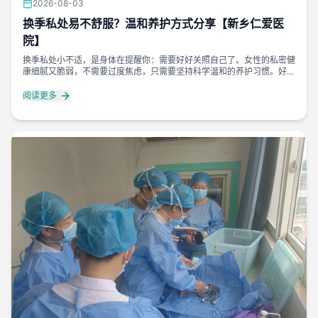
2026-08-03
换季私处易不舒服？温和养护方式分享【新乡仁爱医
院】
换季私处小不适，是身体在提醒你：需要好好关照自己了。女性的私密健
康细腻又脆弱，不需要过度焦虑，只需要坚持科学温和的养护习惯。好好
善待身体的每一处细节，平稳度过换季敏感期，保持清爽舒适的状态。
阅读更多