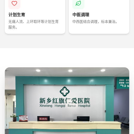
计划生育
中医调理
无痛人流、上环取环等计划生育
中西医结合调理，标本兼治。
服务。