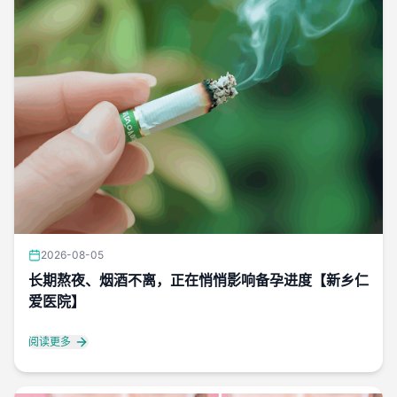
2026-08-05
长期熬夜、烟酒不离，正在悄悄影响备孕进度【新乡仁
爱医院】
阅读更多