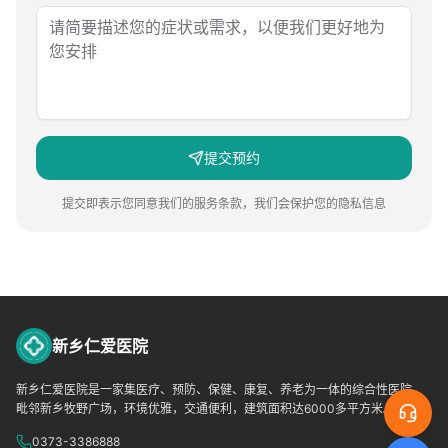
提交预约
提交即表示您同意我们的服务条款，我们会保护您的隐私信息
新乡仁爱医院
新乡仁爱医院是一家集医疗、预防、保健、康复、养老为一体的综合性医院，
毗邻新乡牧野广场，环境优雅，交通便利，建筑面积达6000多平方米。
0373-3386888