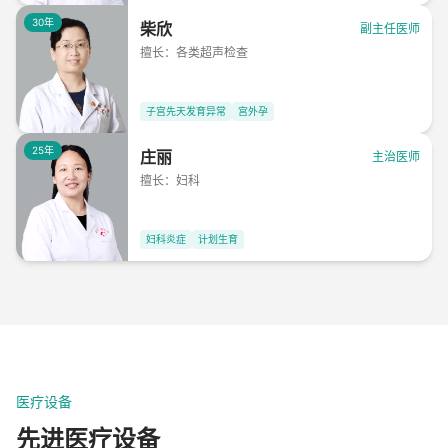
30年
柴欣
副主任医师
擅长：
各类超声检查
子宫先天发育异常
宫外孕
25年
庄丽
主治医师
擅长：
妇科
妇科炎症
计划生育
医疗设备
先进医疗设备