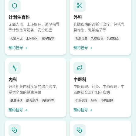
计划生育科
外科
无痛人流、上环取环、避孕指导
乳腺疾病的诊断与治疗，包括乳
等计划生育服务，安全私密
腺增生、乳腺结节等
无痛人流
上环取环
避孕指导
乳腺增生
乳腺结节
乳腺检查
预约挂号
预约挂号
内科
中医科
妇科相关内科疾病的综合治疗，
中医调理、针灸、中药调理，中
提供全面的健康评估
西医结合治疗妇科疾病
健康评估
综合治疗
内科检查
中医调理
针灸
中药调理
预约挂号
预约挂号