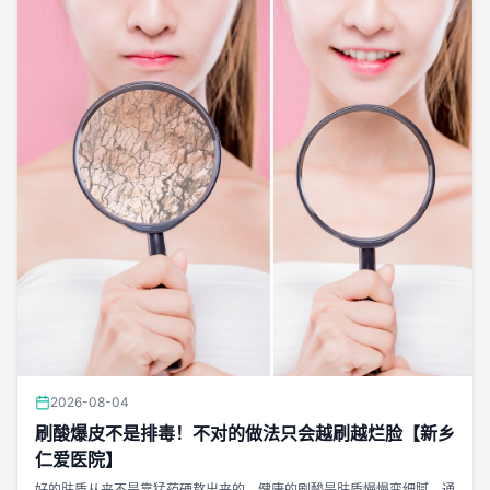
2026-08-04
刷酸爆皮不是排毒！不对的做法只会越刷越烂脸【新乡
仁爱医院】
好的肤质从来不是靠猛药硬熬出来的。健康的刷酸是肤质慢慢变细腻、通