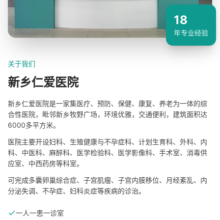
18
年专业经验
关于我们
新乡仁爱医院
新乡仁爱医院是一家集医疗、预防、保健、康复、养老为一体的综
合性医院，毗邻新乡牧野广场，环境优雅，交通便利，建筑面积达
6000多平方米。
医院主要开设妇科、生殖健康与不孕症科、计划生育科、外科、内
科、中医科、麻醉科、医学检验科、医学影像科、手术室、消毒供
应室、中西药房等科室。
可完成多囊卵巢综合症、子宫肌瘤、子宫内膜移位、月经紊乱、内
分泌失调、不孕症、妇科炎症等疾病的诊治。
一人一患一诊室